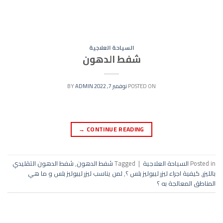
السياحة العلاجية
شفط الدهون
POSTED ON
نوفمبر 7, 2022
BY
ADMIN
→
CONTINUE READING
Posted in
السياحة العلاجية
|
Tagged
شفط الدهون
,
شفط الدهون التقليدي
بالليزر
,
كيفية اجراء ليزر ليبوليز بلس ؟
,
لمن يناسب ليزر ليبوليز بلس و ما هي
المناطق المعالجة به ؟