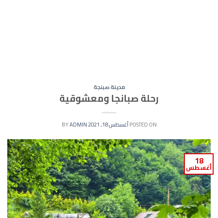
مدينة صبنجة
رحلة صبانجا ومعشوقية
POSTED ON
أغسطس 18, 2021
BY
ADMIN
18
أغسطس