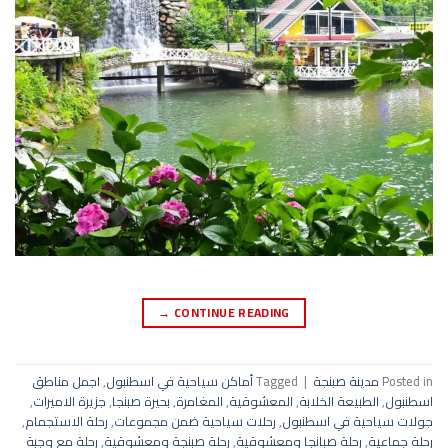
→
CONTINUE READING
Posted in
مدينة صبنجة
|
Tagged
أماكن سياحية في اسطنبول
,
اجمل مناطق
اسطنبول
,
الطبيعة الخلابة
,
المعشوقية
,
المغامرة
,
بحيرة صبنجا
,
جزيرة الاميرات
,
جولات سياحية في اسطنبول
,
رحلات سياحية ضمن مجموعات
,
رحلة الاستجمام
,
رحلة جماعية
,
رحلة صبانجا ومعشوقية
,
رحلة صبنجة ومعشوقية
,
رحلة مع وجبة